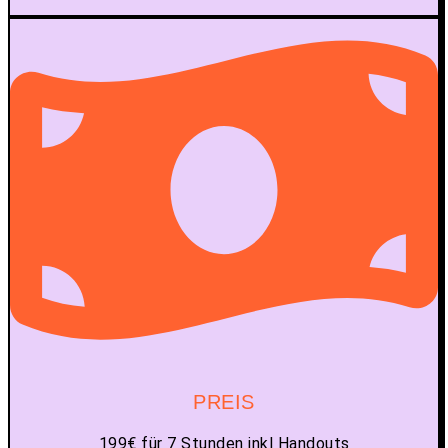
PREIS
199€ für 7 Stunden inkl Handouts