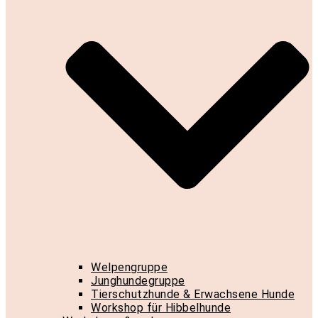
Welpengruppe
Junghundegruppe
Tierschutzhunde & Erwachsene Hunde
Workshop für Hibbelhunde