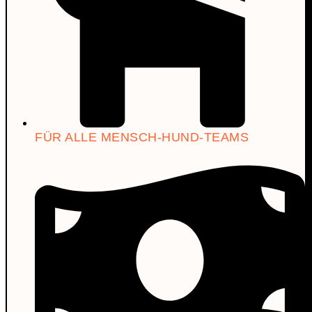
FÜR ALLE MENSCH-HUND-TEAMS