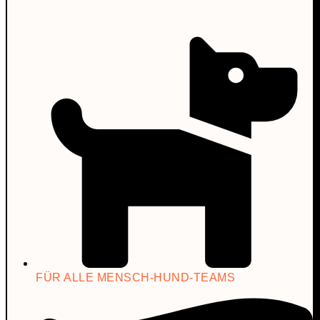
FÜR ALLE MENSCH-HUND-TEAMS