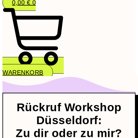
0,00
€
0
WARENKORB
Rückruf Workshop
Düsseldorf:
Zu dir oder zu mir?