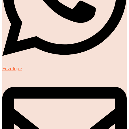
Envelope