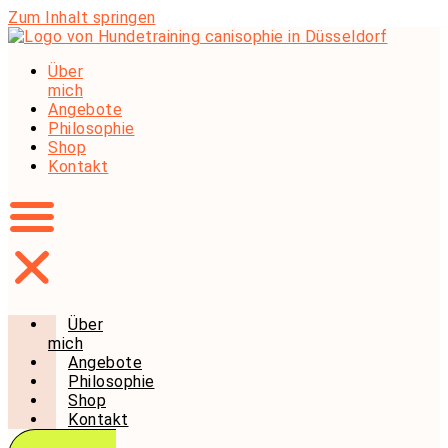
Zum Inhalt springen
Über
mich
Angebote
Philosophie
Shop
Kontakt
Über
mich
Angebote
Philosophie
Shop
Kontakt